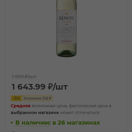
1 999 ₽
/шт
1 643.99
₽
/шт
-
15
%
Экономия
356
₽
Средняя
возможная цена, фактическая цена в
выбранном магазине
может отличаться
В наличии
:
в 26 магазинах