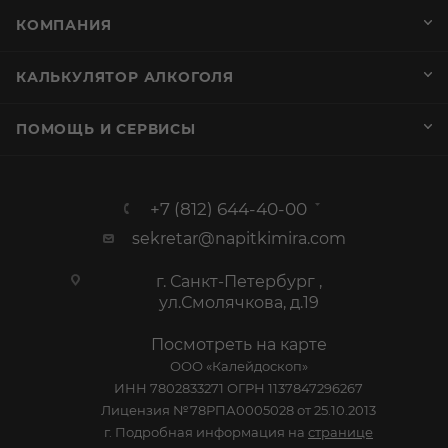
sekretar@napitkimira.com
г. Санкт-Петербург ,
ул.Смолячкова, д.19
Посмотреть на карте
ООО «Калейдоскоп»
ИНН 7802833271 ОГРН 1137847296267
Лицензия №78РПА0005028 от 25.10.2013
г. Подробная информация на
странице
График работы
Пн-Пт: с 10:00 до 19:00
Сб: Выходной
Вс: Выходной