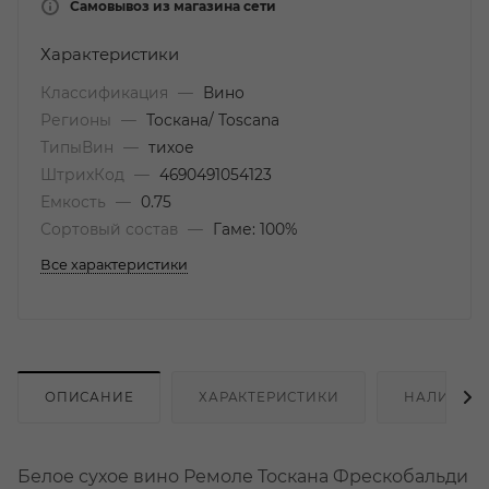
Самовывоз из магазина сети
Характеристики
Классификация
—
Вино
Регионы
—
Тоскана/ Toscana
ТипыВин
—
тихое
ШтрихКод
—
4690491054123
Емкость
—
0.75
Сортовый состав
—
Гаме: 100%
Все характеристики
ОПИСАНИЕ
ХАРАКТЕРИСТИКИ
НАЛИЧИЕ
Белое сухое вино Ремоле Тоскана Фрескобальди