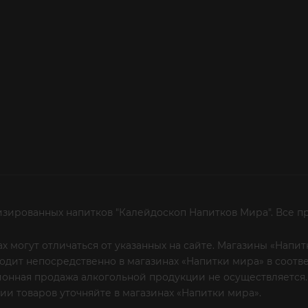
изированных напитков "Калейдоскоп Напитков Мира". Все п
х могут отличаться от указанных на сайте. Магазины «Нап
сходит непосредственно в магазинах «Напитки мира» в соот
онная продажа алкогольной продукции не осуществляется.
и товаров уточняйте в магазинах «Напитки мира».
Уважаем