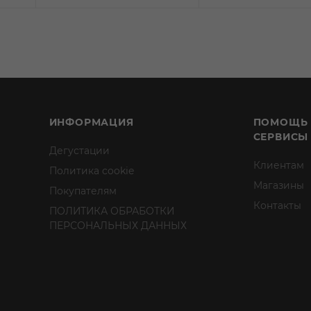
ИНФОРМАЦИЯ
ПОМОЩЬ
СЕРВИСЫ
Дегустации
Клиентам
Политика cookie
Магазины
Покупателям
Контакты
ПОЛИТИКА ОБРАБОТКИ
ПЕРСОНАЛЬНЫХ ДАННЫХ