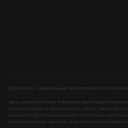
2005-2026 © - официальный сайт-витрина сети специал
Цены, характеристики и внешний вид товара в магазина
доставка товара не производится, оплата товара прои
режимом работы магазинов, круглосуточная и дистанци
ознакомительный характер, подробности о приобретени