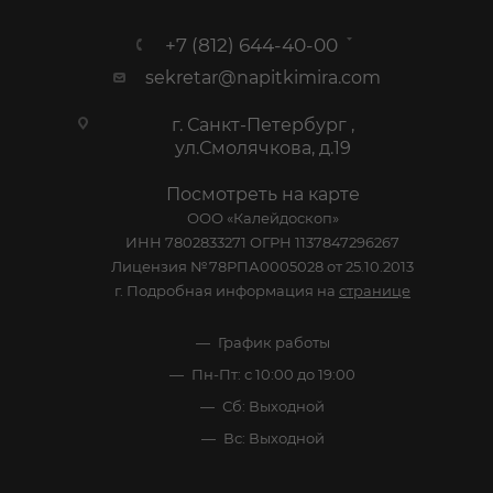
+7 (812) 644-40-00
sekretar@napitkimira.com
г. Санкт-Петербург ,
ул.Смолячкова, д.19
Посмотреть на карте
ООО «Калейдоскоп»
ИНН 7802833271 ОГРН 1137847296267
Лицензия №78РПА0005028 от 25.10.2013
г. Подробная информация на
странице
График работы
Пн-Пт: с 10:00 до 19:00
Сб: Выходной
Вс: Выходной