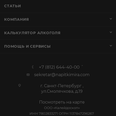
СТАТЬИ
КОМПАНИЯ
КАЛЬКУЛЯТОР АЛКОГОЛЯ
ПОМОЩЬ И СЕРВИСЫ
+7 (812) 644-40-00
sekretar@napitkimira.com
г. Санкт-Петербург ,
ул.Смолячкова, д.19
Посмотреть на карте
ООО «Калейдоскоп»
ИНН 7802833271 ОГРН 1137847296267