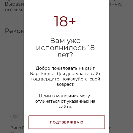
Выразительный и мягкий вкус вина наполняют
ноты малины, корицы и миндаля.
18+
Рекомендуем
Вам уже
исполнилось 18
лет?
Добро пожаловать на сайт
Napitkimira. Для доступа на сайт
подтвердите, пожалуйста, свой
возраст.
Цены в магазинах могут
отличаться от указанных на
сайте.
ПОДТВЕРЖДАЮ
Вино Венето Россо
Вино Принчипе Ди