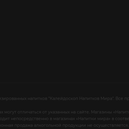
изированных напитков "Калейдоскоп Напитков Мира". Все п
х могут отличаться от указанных на сайте. Магазины «Нап
сходит непосредственно в магазинах «Напитки мира» в соот
онная продажа алкогольной продукции не осуществляется.