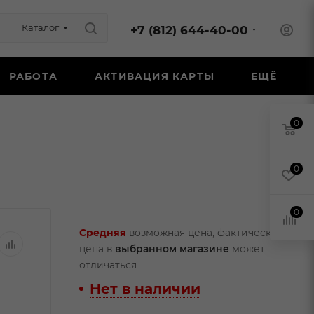
Каталог
+7 (812) 644-40-00
РАБОТА
АКТИВАЦИЯ КАРТЫ
ЕЩЁ
0
0
0
Средняя
возможная цена, фактическая
цена в
выбранном магазине
может
отличаться
Нет в наличии