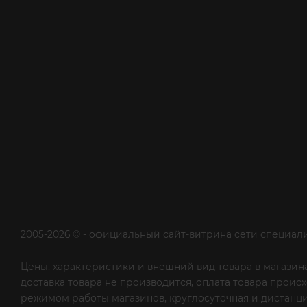
2005-2026 © - официальный сайт-витрина сети специал
Цены, характеристики и внешний вид товара в магазина
доставка товара не производится, оплата товара прои
режимом работы магазинов, круглосуточная и дистанци