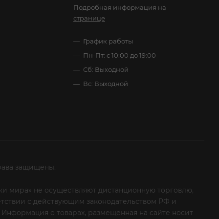
Подробная информация на
странице
График работы
Пн-Пт: с 10:00 до 19:00
Сб: Выходной
Вс: Выходной
рава защищены.
итки мира» не осуществляют дистанционную торговлю,
ветствии с действующим законодательством РФ и
 Информация о товарах, размещенная на сайте носит