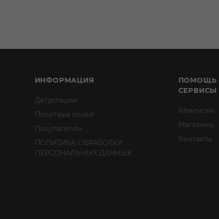
ИНФОРМАЦИЯ
ПОМОЩЬ
СЕРВИСЫ
Дегустации
Клиентам
Политика cookie
Магазины
Покупателям
Контакты
ПОЛИТИКА ОБРАБОТКИ
ПЕРСОНАЛЬНЫХ ДАННЫХ