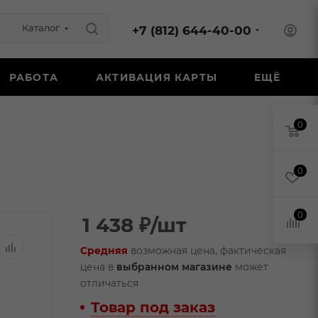
Каталог
+7 (812) 644-40-00
РАБОТА
АКТИВАЦИЯ КАРТЫ
ЕЩЁ
0
0
0
1 438
₽
/шт
Средняя
возможная цена, фактическая
цена в
выбранном магазине
может
отличаться
Товар под заказ