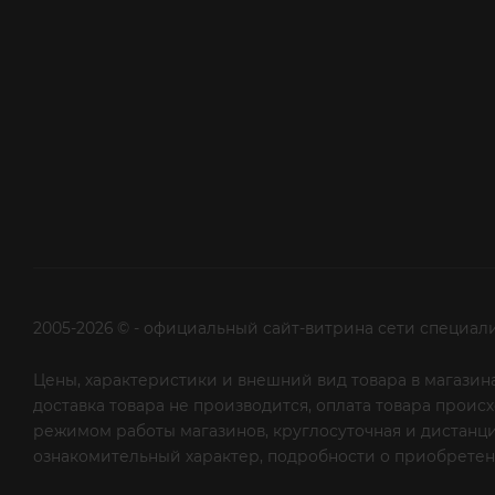
2005-2026 © - официальный сайт-витрина сети специал
Цены, характеристики и внешний вид товара в магазина
доставка товара не производится, оплата товара прои
режимом работы магазинов, круглосуточная и дистанци
ознакомительный характер, подробности о приобретени
рекламной рассылки - сообщите нам об этом на почту