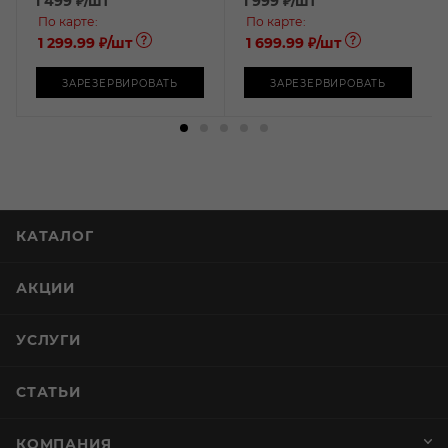
1 499
₽
/шт
1 999
₽
/шт
По карте:
По карте:
1 299.99 ₽
/шт
1 699.99 ₽
/шт
ЗАРЕЗЕРВИРОВАТЬ
ЗАРЕЗЕРВИРОВАТЬ
КАТАЛОГ
АКЦИИ
УСЛУГИ
СТАТЬИ
КОМПАНИЯ