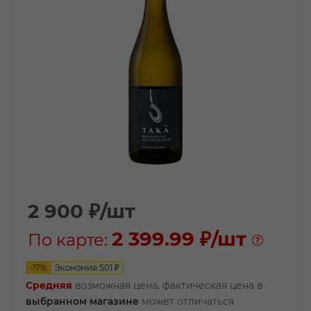
2 900
₽
/шт
2 399.99 ₽
/шт
По карте:
-
17
%
Экономия
501
₽
Средняя
возможная цена, фактическая цена в
выбранном магазине
может отличаться