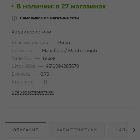
В наличии
:
в 27 магазинах
Самовывоз из магазина сети
Характеристики
Классификация
—
Вино
Регионы
—
Мальборо/ Marlborough
ТипыВин
—
тихое
ШтрихКод
—
4610094285670
Емкость
—
0.75
Крепость
—
13
Все характеристики
ОПИСАНИЕ
ХАРАКТЕРИСТИКИ
НАЛИЧИЕ