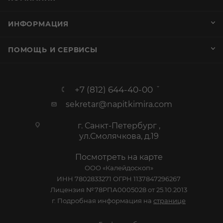
ИНФОРМАЦИЯ
ПОМОЩЬ И СЕРВИСЫ
+7 (812) 644-40-00
sekretar@napitkimira.com
г. Санкт-Петербург ,
ул.Смолячкова, д.19
Посмотреть на карте
ООО «Калейдоскоп»
ИНН 7802833271 ОГРН 1137847296267
Лицензия №78РПА0005028 от 25.10.2013
г. Подробная информация на
странице