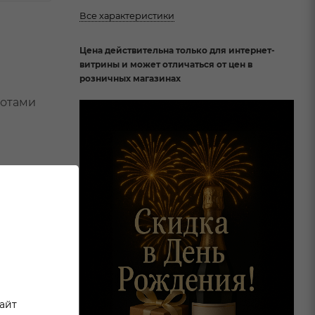
Все характеристики
Цена действительна только для интернет-
витрины и может отличаться от цен в
розничных магазинах
нотами
сайт