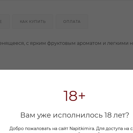
Е
КАК КУПИТЬ
ОПЛАТА
пенящееся, с ярким фруктовым ароматом и легкими 
18+
Вам уже исполнилось 18 лет?
Добро пожаловать на сайт Napitkimira. Для доступа на 