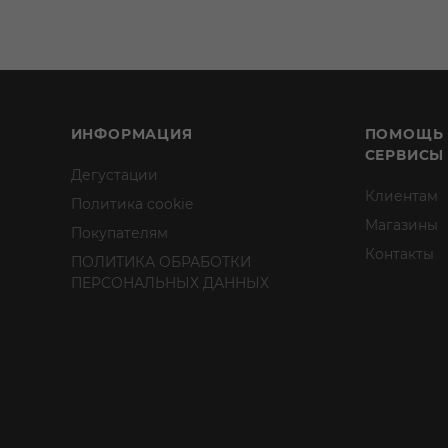
ИНФОРМАЦИЯ
ПОМОЩЬ
СЕРВИСЫ
Дегустации
Клиентам
Политика cookie
Магазины
Покупателям
Контакты
ПОЛИТИКА ОБРАБОТКИ
ПЕРСОНАЛЬНЫХ ДАННЫХ