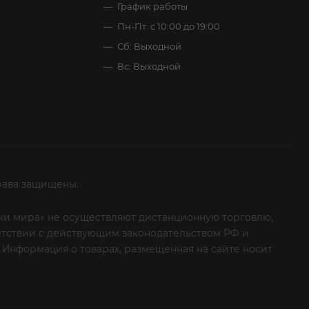
График работы
Пн-Пт: с 10:00 до 19:00
Сб: Выходной
Вс: Выходной
рава защищены.
итки мира» не осуществляют дистанционную торговлю,
ветствии с действующим законодательством РФ и
 Информация о товарах, размещенная на сайте носит
ые клиенты! Если вы решили отказаться от нашей