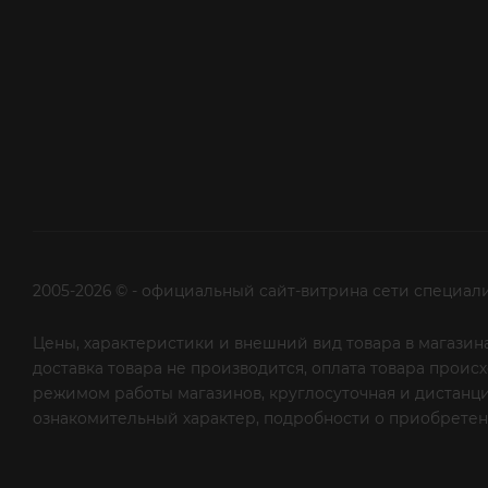
2005-2026 © - официальный сайт-витрина сети специал
Цены, характеристики и внешний вид товара в магазина
доставка товара не производится, оплата товара прои
режимом работы магазинов, круглосуточная и дистанци
ознакомительный характер, подробности о приобретени
рекламной рассылки - сообщите нам об этом на почту