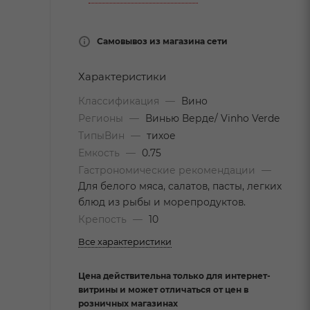
Самовывоз из магазина сети
Характеристики
Классификация
—
Вино
Регионы
—
Винью Верде/ Vinho Verde
ТипыВин
—
тихое
Емкость
—
0.75
Гастрономические рекомендации
—
Для белого мяса, салатов, пасты, легких
блюд из рыбы и морепродуктов.
Крепость
—
10
Все характеристики
Цена действительна только для интернет-
витрины и может отличаться от цен в
розничных магазинах