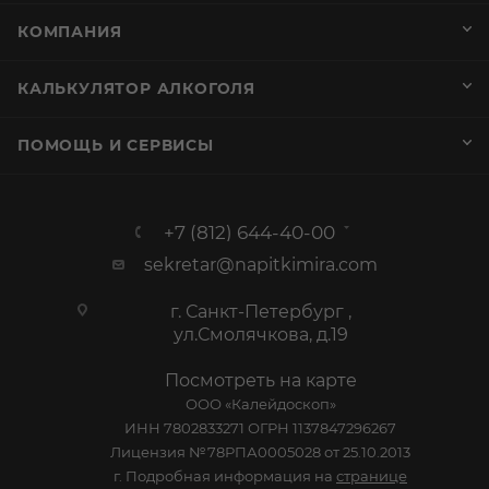
КОМПАНИЯ
КАЛЬКУЛЯТОР АЛКОГОЛЯ
ПОМОЩЬ И СЕРВИСЫ
+7 (812) 644-40-00
sekretar@napitkimira.com
г. Санкт-Петербург ,
ул.Смолячкова, д.19
Посмотреть на карте
ООО «Калейдоскоп»
ИНН 7802833271 ОГРН 1137847296267
Лицензия №78РПА0005028 от 25.10.2013
г. Подробная информация на
странице