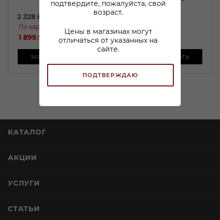
подтвердите, пожалуйста, свой
возраст.
2 328
₽
/шт
По карте:
799
₽
/шт
Цены в магазинах могут
1 899.99 ₽
/шт
отличаться от указанных на
сайте.
ЗАРЕЗЕРВИРОВАТЬ
ЗАРЕЗЕРВИРОВАТЬ
ПОДТВЕРЖДАЮ
КАТАЛОГ
АКЦИИ
УСЛУГИ
СТАТЬИ