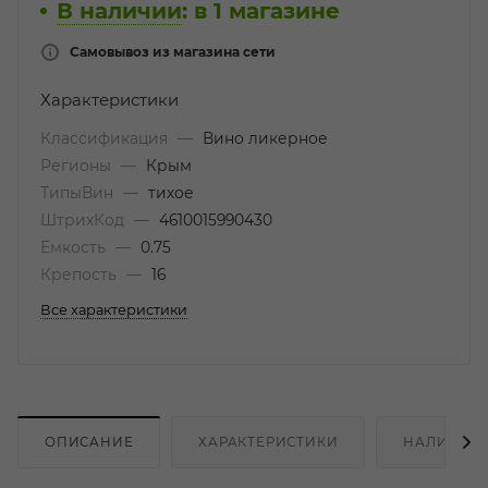
В наличии
:
в 1 магазине
Самовывоз из магазина сети
Характеристики
Классификация
—
Вино ликерное
Регионы
—
Крым
ТипыВин
—
тихое
ШтрихКод
—
4610015990430
Емкость
—
0.75
Крепость
—
16
Все характеристики
ОПИСАНИЕ
ХАРАКТЕРИСТИКИ
НАЛИЧИЕ