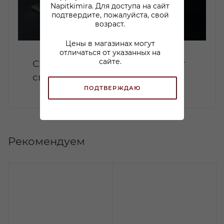
Napitkimira. Для доступа на сайт
подтвердите, пожалуйста, свой
возраст.
Цены в магазинах могут
отличаться от указанных на
сайте.
С чем пить десертное вино: от
сыра до шоколада
ПОДТВЕРЖДАЮ
Рекомендуем