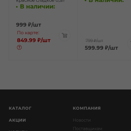
В наличии:
красное сладкое 0,5л
В наличии:
999
₽
/шт
По карте:
849.99 ₽
/шт
799 ₽
/шт
599.99
₽
/шт
КАТАЛОГ
КОМПАНИЯ
АКЦИИ
Новости
Поставщикам