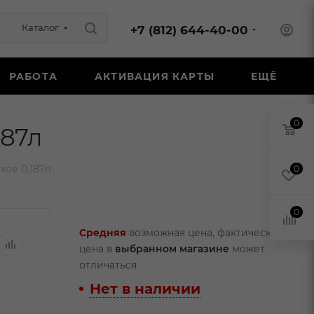
Каталог
+7 (812) 644-40-00
РАБОТА
АКТИВАЦИЯ КАРТЫ
ЕЩЁ
0
187л
хое 0,187л
0
0
Средняя
возможная цена, фактическая
цена в
выбранном магазине
может
отличаться
Нет в наличии