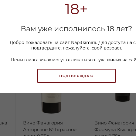
18+
Вам уже исполнилось 18 лет?
Добро пожаловать на сайт Napitkimira. Для доступа на 
подтвердите, пожалуйста, свой возраст.
Цены в магазинах могут отличаться от указанных на сай
ПОДТВЕРЖДАЮ
шка
Вино Фанагория
Вино Фанагория
Авторское №1 красное
Формула Кью кр