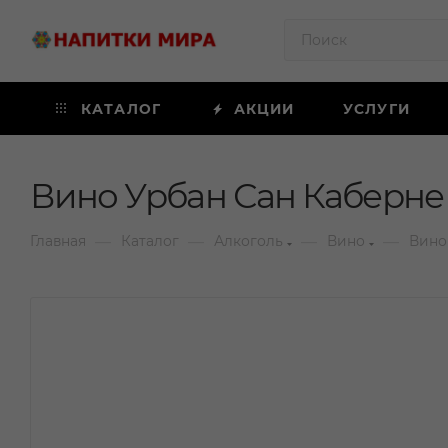
КАТАЛОГ
АКЦИИ
УСЛУГИ
Вино Урбан Сан Каберне 
—
—
—
—
Главная
Каталог
Алкоголь
Вино
Вино