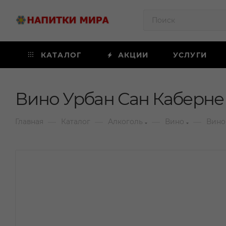
КАТАЛОГ
АКЦИИ
УСЛУГИ
Вино Урбан Сан Каберне 
—
—
—
—
Главная
Каталог
Алкоголь
Вино
Вино