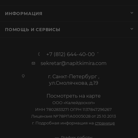
ИНФОРМАЦИЯ
ПОМОЩЬ И СЕРВИСЫ
+7 (812) 644-40-00
sekretar@napitkimira.com
г. Санкт-Петербург ,
ул.Смолячкова, д.19
Посмотреть на карте
ООО «Калейдоскоп»
ИНН 7802833271 ОГРН 1137847296267
Лицензия №78РПА0005028 от 25.10.2013
г. Подробная информация на
странице
График работы