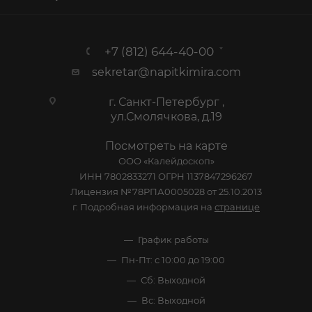
+7 (812) 644-40-00
sekretar@napitkimira.com
г. Санкт-Петербург ,
ул.Смолячкова, д.19
Посмотреть на карте
ООО «Калейдоскоп»
ИНН 7802833271 ОГРН 1137847296267
Лицензия №78РПА0005028 от 25.10.2013
г. Подробная информация на
странице
График работы
Пн-Пт: с 10:00 до 19:00
Сб: Выходной
Вс: Выходной