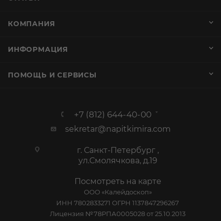
КОМПАНИЯ
ИНФОРМАЦИЯ
ПОМОЩЬ И СЕРВИСЫ
+7 (812) 644-40-00
sekretar@napitkimira.com
г. Санкт-Петербург ,
ул.Смолячкова, д.19
Посмотреть на карте
ООО «Калейдоскоп»
ИНН 7802833271 ОГРН 1137847296267
Лицензия №78РПА0005028 от 25.10.2013