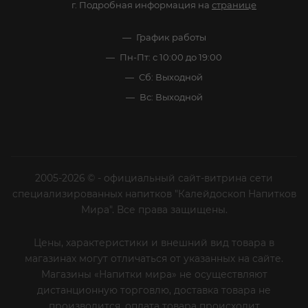
г. Подробная информация на
странице
График работы
Пн-Пт: с 10:00 до 19:00
Сб: Выходной
Вс: Выходной
2005-2026 © - официальный сайт-витрина сети
специализированных напитков "Калейдоскоп Напитков
Мира". Все права защищены.
Цены, характеристики и внешний вид товара в
магазинах могут отличаться от указанных на сайте.
Магазины «Напитки мира» не осуществляют
дистанционную торговлю, доставка товара не
производится, оплата товара происходит