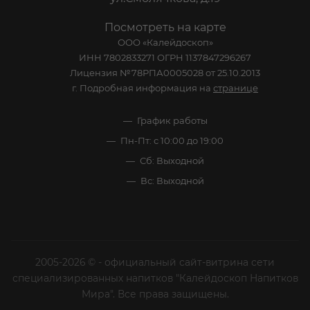
Посмотреть на карте
ООО «Калейдоскоп»
ИНН 7802833271 ОГРН 1137847296267
Лицензия №78РПА0005028 от 25.10.2013
г. Подробная информация на
странице
График работы
Пн-Пт: с 10:00 до 19:00
Сб: Выходной
Вс: Выходной
2005-2026 © - официальный сайт-витрина сети
специализированных напитков "Калейдоскоп Напитков
Мира". Все права защищены.