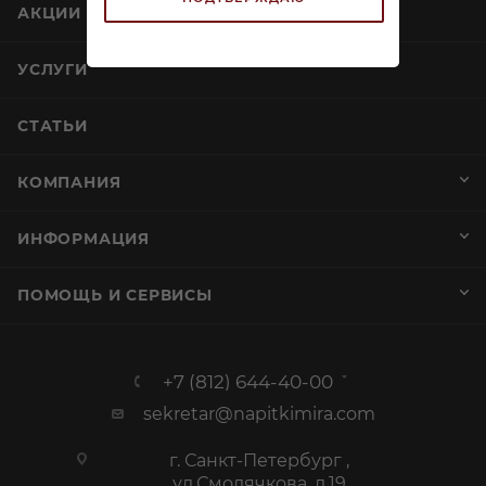
АКЦИИ
УСЛУГИ
СТАТЬИ
КОМПАНИЯ
ИНФОРМАЦИЯ
ПОМОЩЬ И СЕРВИСЫ
+7 (812) 644-40-00
sekretar@napitkimira.com
г. Санкт-Петербург ,
ул.Смолячкова, д.19