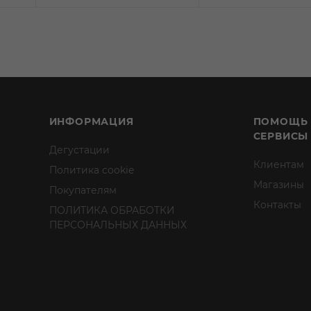
ИНФОРМАЦИЯ
ПОМОЩЬ
СЕРВИСЫ
Дегустации
Клиентам
Политика cookie
Магазины
Покупателям
Контакты
ПОЛИТИКА ОБРАБОТКИ
ПЕРСОНАЛЬНЫХ ДАННЫХ