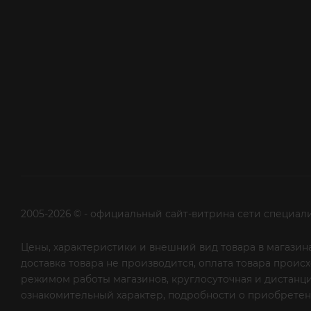
2005-2026 © - официальный сайт-витрина сети специал
Цены, характеристики и внешний вид товара в магазина
доставка товара не производится, оплата товара прои
режимом работы магазинов, круглосуточная и дистанци
ознакомительный характер, подробности о приобретени