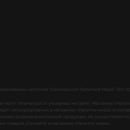
изированных напитков "Калейдоскоп Напитков Мира". Все п
х могут отличаться от указанных на сайте. Магазины «Нап
сходит непосредственно в магазинах «Напитки мира» в соот
онная продажа алкогольной продукции не осуществляется.
и товаров уточняйте в магазинах «Напитки мира».
Уважаем