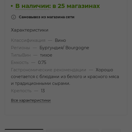
В наличии
:
в 25 магазинах
Самовывоз из магазина сети
Характеристики
Классификация
—
Вино
Регионы
—
Бургундия/ Bourgogne
ТипыВин
—
тихое
Емкость
—
0.75
Гастрономические рекомендации
—
Хорошо
сочетается с блюдами из белого и красного мяса
и традиционными сырами.
Крепость
—
13
Все характеристики