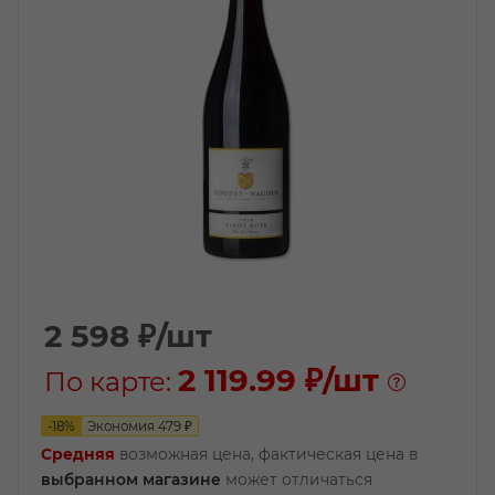
2 598
₽
/шт
2 119.99 ₽
/шт
По карте:
-
18
%
Экономия
479
₽
Средняя
возможная цена, фактическая цена в
выбранном магазине
может отличаться