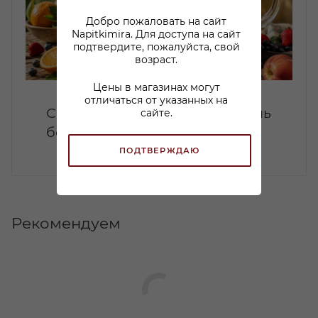
Добро пожаловать на сайт
Napitkimira. Для доступа на сайт
подтвердите, пожалуйста, свой
возраст.
Цены в магазинах могут
отличаться от указанных на
Сангрия дома: летний коктейль
сайте.
без лишней сложности
ПОДТВЕРЖДАЮ
Рекомендуем