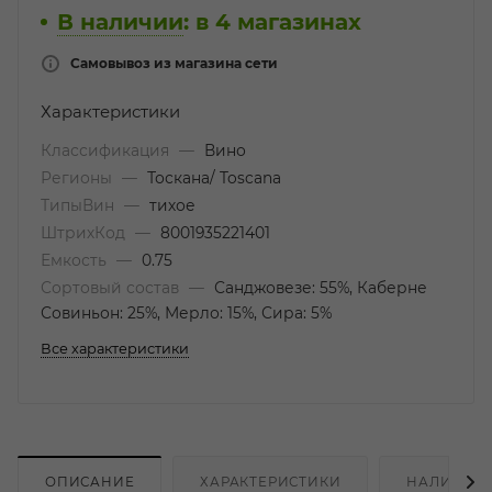
В наличии
:
в 4 магазинах
Самовывоз из магазина сети
Характеристики
Классификация
—
Вино
Регионы
—
Тоскана/ Toscana
ТипыВин
—
тихое
ШтрихКод
—
8001935221401
Емкость
—
0.75
Сортовый состав
—
Санджовезе: 55%, Каберне
Совиньон: 25%, Мерло: 15%, Сира: 5%
Все характеристики
ОПИСАНИЕ
ХАРАКТЕРИСТИКИ
НАЛИЧИЕ