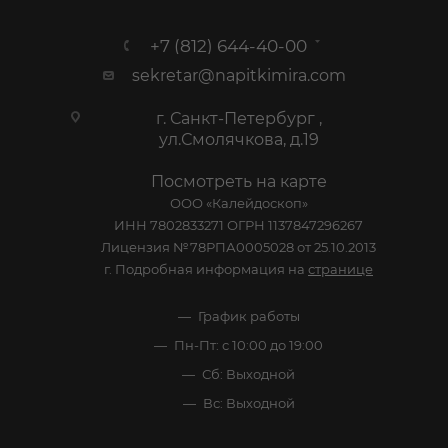
+7 (812) 644-40-00
sekretar@napitkimira.com
г. Санкт-Петербург ,
ул.Смолячкова, д.19
Посмотреть на карте
ООО «Калейдоскоп»
ИНН 7802833271 ОГРН 1137847296267
Лицензия №78РПА0005028 от 25.10.2013
г. Подробная информация на
странице
График работы
Пн-Пт: с 10:00 до 19:00
Сб: Выходной
Вс: Выходной