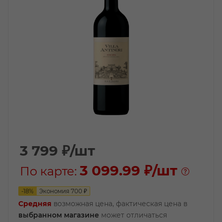
3 799
₽
/шт
3 099.99 ₽
/шт
По карте:
-
18
%
Экономия
700
₽
Средняя
возможная цена, фактическая цена в
выбранном магазине
может отличаться