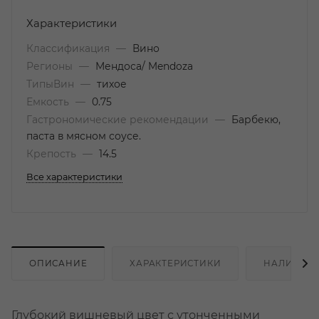
Характеристики
Классификация
—
Вино
Регионы
—
Мендоса/ Mendoza
ТипыВин
—
тихое
Емкость
—
0.75
Гастрономические рекомендации
—
Барбекю,
паста в мясном соусе.
Крепость
—
14.5
Все характеристики
ОПИСАНИЕ
ХАРАКТЕРИСТИКИ
НАЛИЧИЕ
Глубокий вишневый цвет с утонченными