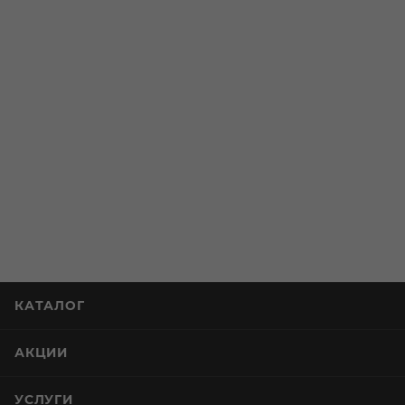
КАТАЛОГ
АКЦИИ
УСЛУГИ
СТАТЬИ
КОМПАНИЯ
ИНФОРМАЦИЯ
ПОМОЩЬ И СЕРВИСЫ