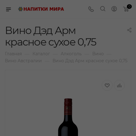
0
Вино Дэд Арм
красное сухое 0,75
—
—
—
—
Главная
Каталог
Алкоголь
Вино
—
Вино Австралии
Вино Дэд Арм красное сухое 0,75