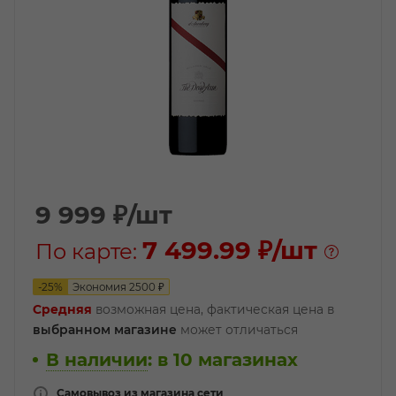
9 999
₽
/шт
7 499.99 ₽
/шт
По карте:
-
25
%
Экономия
2500
₽
Средняя
возможная цена, фактическая цена в
выбранном магазине
может отличаться
В наличии
:
в 10 магазинах
Самовывоз из магазина сети