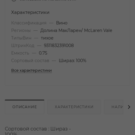
Характеристики
Классификация
—
Вино
Регионы
—
Долина МакЛарен/ McLaren Vale
ТипыВин
—
тихое
ШтрихКод
—
9311832391008
Емкость
—
0.75
Сортовый состав
—
Шираз: 100%
Все характеристики
ОПИСАНИЕ
ХАРАКТЕРИСТИКИ
НАЛИЧИЕ
Сортовой состав : Шираз -
1