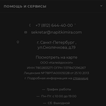
ПОМОЩЬ И СЕРВИСЫ
+7 (812) 644-40-00
sekretar@napitkimira.com
г. Санкт-Петербург ,
ул.Смолячкова, д.19
Посмотреть на карте
ООО «Калейдоскоп»
ИНН 7802833271 ОГРН 1137847296267
Лицензия №78РПА0005028 от 25.10.2013
г. Подробная информация на
странице
График работы
Пн-Пт: с 10:00 до 19:00
Сб: Выходной