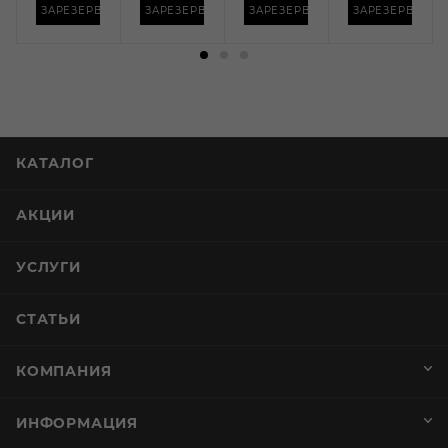
ИРОВАТЬ
ЗАРЕЗЕРВИРОВАТЬ
ЗАРЕЗЕРВИРОВАТЬ
ЗАРЕЗЕРВИРОВАТЬ
ЗАРЕЗЕРВИРОВ
КАТАЛОГ
АКЦИИ
УСЛУГИ
СТАТЬИ
КОМПАНИЯ
ИНФОРМАЦИЯ