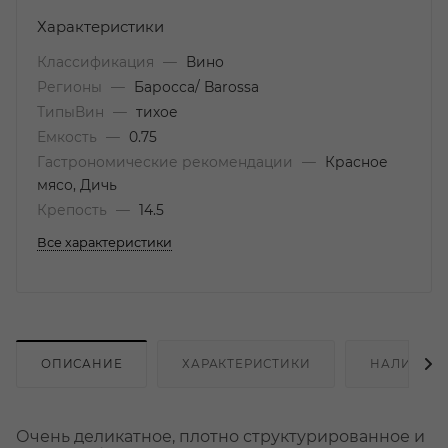
Характеристики
Классификация
—
Вино
Регионы
—
Баросса/ Barossa
ТипыВин
—
тихое
Емкость
—
0.75
Гастрономические рекомендации
—
Красное
мясо, Дичь
Крепость
—
14.5
Все характеристики
ОПИСАНИЕ
ХАРАКТЕРИСТИКИ
НАЛИЧИЕ
Очень деликатное, плотно структурированное и