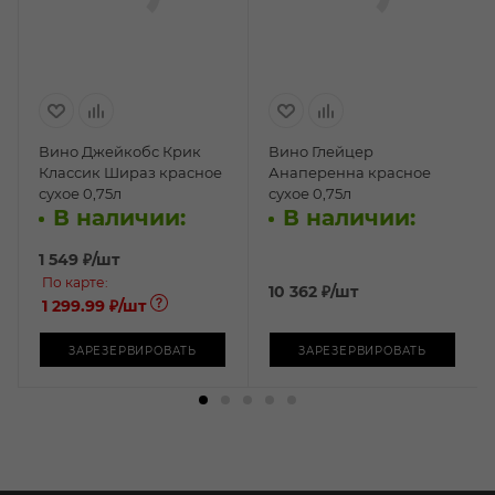
Вино Джейкобс Крик
Вино Глейцер
Классик Шираз красное
Анаперенна красное
сухое 0,75л
сухое 0,75л
В наличии:
В наличии:
1 549
₽
/шт
По карте:
10 362
₽
/шт
1 299.99 ₽
/шт
ЗАРЕЗЕРВИРОВАТЬ
ЗАРЕЗЕРВИРОВАТЬ