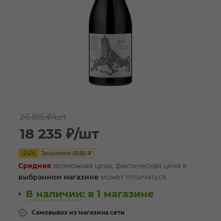
26 815 ₽
/шт
18 235
₽
/шт
-
24
%
Экономия
8580
₽
Средняя
возможная цена, фактическая цена в
выбранном магазине
может отличаться
В наличии
:
в 1 магазине
Самовывоз из магазина сети