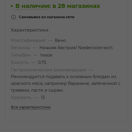
В наличии
:
в 28 магазинах
Самовывоз из магазина сети
Характеристики
Классификация
—
Вино
Регионы
—
Нижняя Австрия/ Niederösterreich
ТипыВин
—
тихое
Емкость
—
0.75
Гастрономические рекомендации
—
Рекомендуется подавать к основным блюдам из
красного мяса, например баранине, запеченной с
травами, пасте и сырам.
Крепость
—
13
Все характеристики