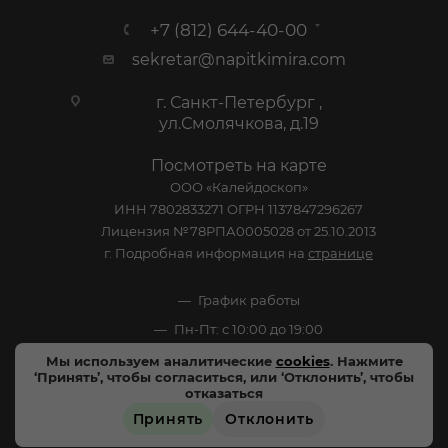
+7 (812) 644-40-00
sekretar@napitkimira.com
г. Санкт-Петербург ,
ул.Смолячкова, д.19
Посмотреть на карте
ООО «Калейдоскоп»
ИНН 7802833271 ОГРН 1137847296267
Лицензия №78РПА0005028 от 25.10.2013
г. Подробная информация на
странице
График работы
Пн-Пт: с 10:00 до 19:00
Сб: Выходной
Мы используем аналитические
cookies
. Нажмите
‘Принять’, чтобы согласиться, или ‘Отклонить’, чтобы
Вс: Выходной
отказаться
Принять
Отклонить
ЗАРЕЗЕРВИРОВАТЬ