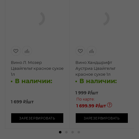
Вино Л. Мозер
Вино Хандшрифт
Цвайгельт красное сухое
Аустриа Цвайгельт
1л
красное сухое 1л
В наличии:
В наличии:
1 999
₽
/шт
По карте:
1 699
₽
/шт
1 699.99 ₽
/шт
ЗАРЕЗЕРВИРОВАТЬ
ЗАРЕЗЕРВИРОВАТЬ