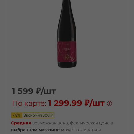
1 599
₽
/шт
1 299.99 ₽
/шт
По карте:
-
18
%
Экономия
300
₽
Средняя
возможная цена, фактическая цена в
выбранном магазине
может отличаться